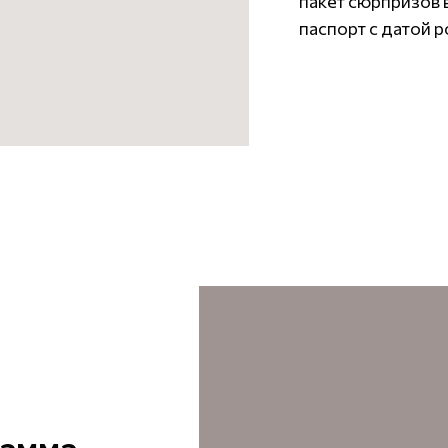
пакет сюрпризов 
паспорт с датой 