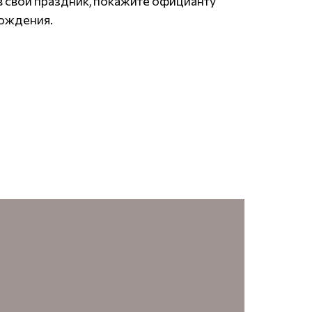
в свой праздник, покажите официанту
рождения.