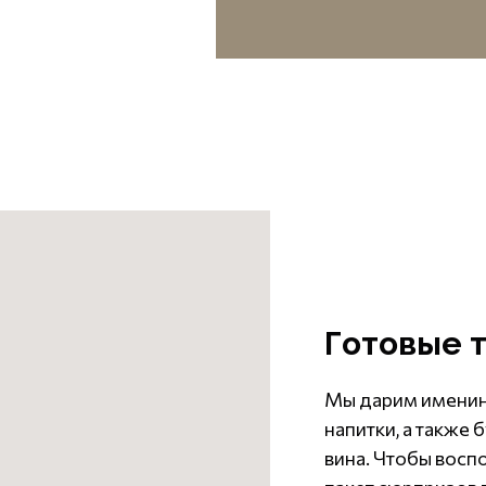
Готовые 
Мы дарим именинн
напитки, а также
вина. Чтобы восп