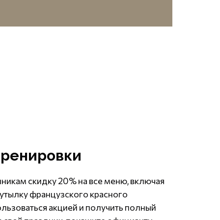
тренировки
икам скидку 20% на все меню, включая
 бутылку французского красного
ользоваться акцией и получить полный