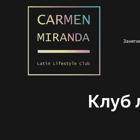
Заняти
Клуб 