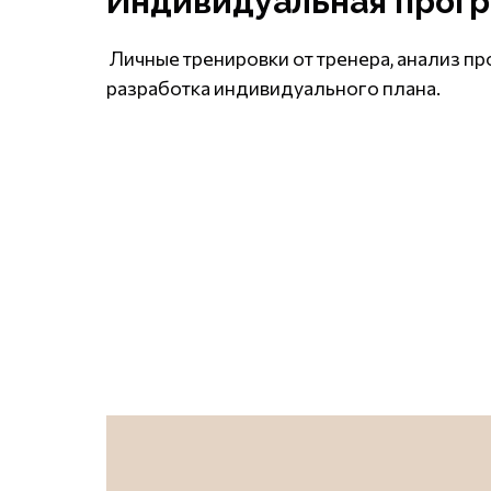
Индивидуальная прог
Личные тренировки от тренера, анализ пр
разработка индивидуального плана.