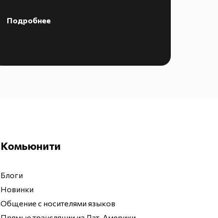
Подробнее
Комьюнити
Блоги
Новинки
Общение с носителями языков
Прямые трансляции из Лат. Америки