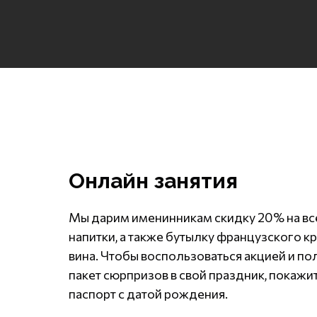
Онлайн занятия
Мы дарим именинникам скидку 20% на вс
напитки, а также бутылку французского к
вина. Чтобы воспользоваться акцией и по
пакет сюрпризов в свой праздник, покажи
паспорт с датой рождения.